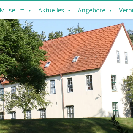
Museum
Aktuelles
Angebote
Vera
REMERVÖRDE