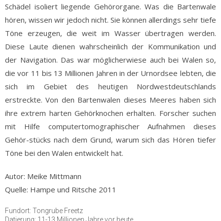
Schädel isoliert liegende Gehörorgane. Was die Bartenwale
hören, wissen wir jedoch nicht. Sie können allerdings sehr tiefe
Töne erzeugen, die weit im Wasser übertragen werden.
Diese Laute dienen wahrscheinlich der Kommunikation und
der Navigation. Das war möglicherwiese auch bei Walen so,
die vor 11 bis 13 Millionen Jahren in der Urnordsee lebten, die
sich im Gebiet des heutigen Nordwestdeutschlands
erstreckte. Von den Bartenwalen dieses Meeres haben sich
ihre extrem harten Gehörknochen erhalten. Forscher suchen
mit Hilfe computertomographischer Aufnahmen dieses
Gehör-stücks nach dem Grund, warum sich das Hören tiefer
Töne bei den Walen entwickelt hat.
Autor: Meike Mittmann
Quelle: Hampe und Ritsche 2011
Fundort: Tongrube Freetz
Datierung: 11-13 Millionen Jahre vor heute