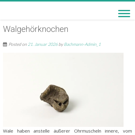
BACHMANN-MUSEUM
BREMERVÖRDE
Walgehörknochen
Posted on
21. Januar 2026
by
Bachmann-Admin_1
Wale haben anstelle äußerer Ohrmuscheln innere, vom