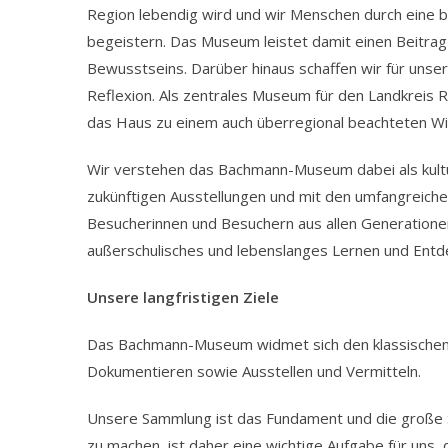
Region lebendig wird und wir Menschen durch eine b
begeistern. Das Museum leistet damit einen Beitrag
Bewusstseins. Darüber hinaus schaffen wir für uns
Reflexion. Als zentrales Museum für den Landkreis
das Haus zu einem auch überregional beachteten Wi
Wir verstehen das Bachmann-Museum dabei als kultu
zukünftigen Ausstellungen und mit den umfangreiche
Besucherinnen und Besuchern aus allen Generationen
außerschulisches und lebenslanges Lernen und Entd
Unsere langfristigen Ziele
Das Bachmann-Museum widmet sich den klassische
Dokumentieren sowie Ausstellen und Vermitteln.
Unsere Sammlung ist das Fundament und die große 
zu machen, ist daher eine wichtige Aufgabe für uns, 