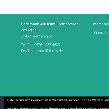
Bachmann-Museum Bremervörde
Impressu
Amtsallee 8
Datenschu
27432 Bremervörde
Telefon:
04761-983 4603
Email:
museum@lk-row.de
Datenschutz und Cookies: Diese Website verwendet Cookies. Wenn du die
Copyright © 202
Weitere Informationen, beispielsweise zur Kontrolle von Cookies, findest 