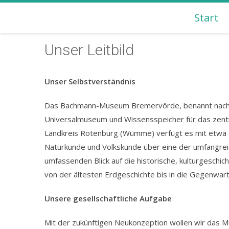
Start
BACHMANN-MUSEUM B
Unser Leitbild
Unser Selbstverständnis
Das Bachmann-Museum Bremervörde, benannt nach 
Universalmuseum und Wissensspeicher für das zentr
Landkreis Rotenburg (Wümme) verfügt es mit etwa 8
Naturkunde und Volkskunde über eine der umfangrei
umfassenden Blick auf die historische, kulturgeschic
von der ältesten Erdgeschichte bis in die Gegenwart
Unsere gesellschaftliche Aufgabe
Mit der zukünftigen Neukonzeption wollen wir das 