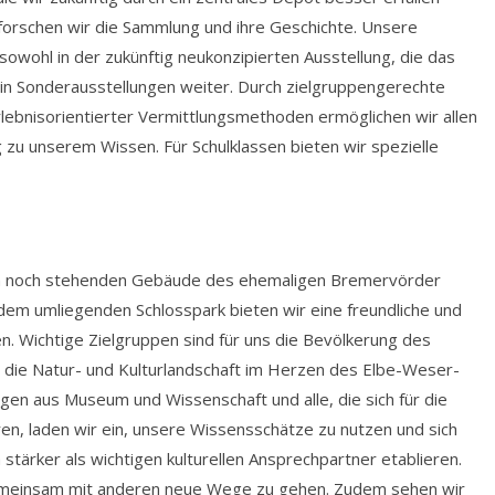
forschen wir die Sammlung und ihre Geschichte. Unsere
wohl in der zukünftig neukonzipierten Ausstellung, die das
 in Sonderausstellungen weiter. Durch zielgruppengerechte
ebnisorientierter Vermittlungsmethoden ermöglichen wir allen
u unserem Wissen. Für Schulklassen bieten wir spezielle
n noch stehenden Gebäude des ehemaligen Bremervörder
dem umliegenden Schlosspark bieten wir eine freundliche und
n. Wichtige Zielgruppen sind für uns die Bevölkerung des
e die Natur- und Kulturlandschaft im Herzen des Elbe-Weser-
egen aus Museum und Wissenschaft und alle, die sich für die
en, laden wir ein, unsere Wissensschätze zu nutzen und sich
tärker als wichtigen kulturellen Ansprechpartner etablieren.
 gemeinsam mit anderen neue Wege zu gehen. Zudem sehen wir