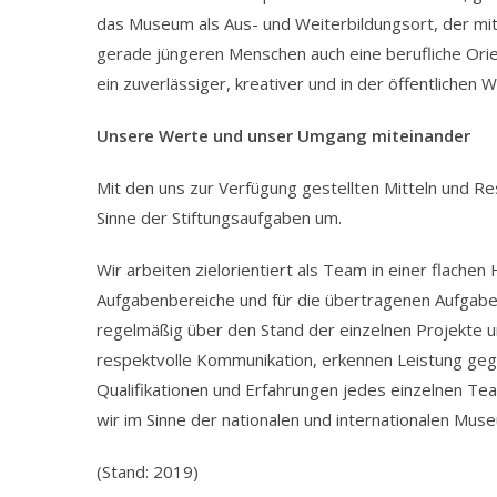
das Museum als Aus- und Weiterbildungsort, der mi
gerade jüngeren Menschen auch eine berufliche Orie
ein zuverlässiger, kreativer und in der öffentliche
Unsere Werte und unser Umgang miteinander
Mit den uns zur Verfügung gestellten Mitteln und Re
Sinne der Stiftungsaufgaben um.
Wir arbeiten zielorientiert als Team in einer flache
Aufgabenbereiche und für die übertragenen Aufgabe
regelmäßig über den Stand der einzelnen Projekte un
respektvolle Kommunikation, erkennen Leistung gegen
Qualifikationen und Erfahrungen jedes einzelnen Te
wir im Sinne der nationalen und internationalen M
(Stand: 2019)