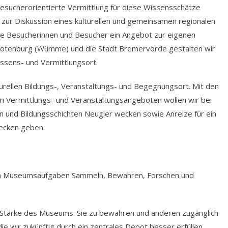
esucherorientierte Vermittlung für diese Wissensschätze
 zur Diskussion eines kulturellen und gemeinsamen regionalen
ere Besucherinnen und Besucher ein Angebot zur eigenen
 Rotenburg (Wümme) und die Stadt Bremervörde gestalten wir
ssens- und Vermittlungsort.
rellen Bildungs-, Veranstaltungs- und Begegnungsort. Mit den
n Vermittlungs- und Veranstaltungsangeboten wollen wir bei
 und Bildungsschichten Neugier wecken sowie Anreize für ein
ecken geben.
n Museumsaufgaben Sammeln, Bewahren, Forschen und
Stärke des Museums. Sie zu bewahren und anderen zugänglich
die wir zukünftig durch ein zentrales Depot besser erfüllen