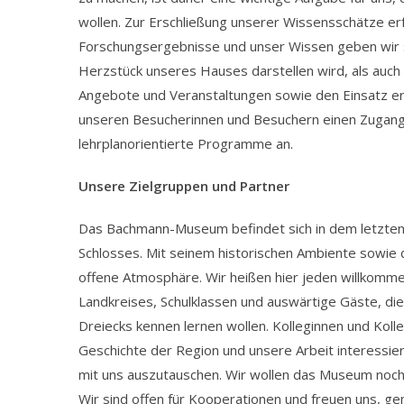
wollen. Zur Erschließung unserer Wissensschätze er
Forschungsergebnisse und unser Wissen geben wir so
Herzstück unseres Hauses darstellen wird, als auch
Angebote und Veranstaltungen sowie den Einsatz erl
unseren Besucherinnen und Besuchern einen Zugang z
lehrplanorientierte Programme an.
Unsere Zielgruppen und Partner
Das Bachmann-Museum befindet sich in dem letzte
Schlosses. Mit seinem historischen Ambiente sowie 
offene Atmosphäre. Wir heißen hier jeden willkomme
Landkreises, Schulklassen und auswärtige Gäste, di
Dreiecks kennen lernen wollen. Kolleginnen und Koll
Geschichte der Region und unsere Arbeit interessier
mit uns auszutauschen. Wir wollen das Museum noch s
Wir sind offen für Kooperationen und freuen uns,