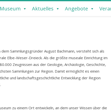
Museum
Aktuelles
Angebote
Vera
REMERVÖRDE
dem Sammlungsgründer August Bachmann, versteht sich als
ale Elbe-Weser-Dreieck. Als die größte museale Einrichtung im
0.000 Zeugnissen aus der Geologie, Archäologie, Geschichte,
chsten Sammlungen zur Region. Damit ermöglicht es einen
htliche und landschaftsgeschichtliche Entwicklung der Region
.
Museum zu einem Ort entwickeln, an dem unser Wissen über die