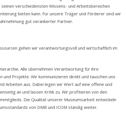
t seinen verschiedensten Wissens- und Arbeitsbereichen
ntierung bieten kann. Für unsere Träger und Förderer sind wir
n Wahrnehmung gut verankerter Partner.
ssourcen gehen wir verantwortungsvoll und wirtschaftlich im
n Hierarchie. Alle übernehmen Verantwortung für ihre
n und Projekte. Wir kommunizieren direkt und tauschen uns
d Arbeiten aus. Dabei legen wir Wert auf eine offene und
seitig an und lassen Kritik zu. Wir profitieren von den
ammitglieds. Die Qualität unserer Museumsarbeit entwickeln
useumsstandards von DMB und ICOM ständig weiter.