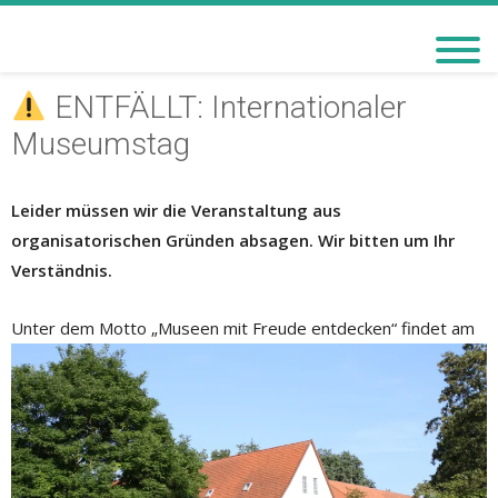
BACHMANN-MUSEUM
BREMERVÖRDE
ENTFÄLLT: Internationaler
Museumstag
Leider müssen wir die Veranstaltung aus
organisatorischen Gründen absagen. Wir bitten um Ihr
Verständnis.
Unter dem M
otto „Museen mit Freude entdecken“ findet am