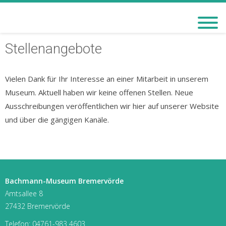
BACHMANN-MUSEUM
BREMERVÖRDE
Stellenangebote
Vielen Dank für Ihr Interesse an einer Mitarbeit in unserem
Museum. Aktuell haben wir keine offenen Stellen. Neue
Ausschreibungen veröffentlichen wir hier auf unserer Website
und über die gängigen Kanäle.
Bachmann-Museum Bremervörde
Amtsallee 8
27432 Bremervörde
Telefon:
04761-983 4603