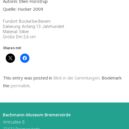
Autorin: Ellen Horstrup
Quelle: Hucker 2009
Fundort: Bockel bei Bevern
Datierung: Anfang 13. Jahrhundert
Material: Silber
Größe: Dm 2,6 cm
Sharen mit:
This entry was posted in
Blick in die Sammlungen
. Bookmark
the
permalink
.
Bachmann-Museum Bremervörde
Amtsallee 8