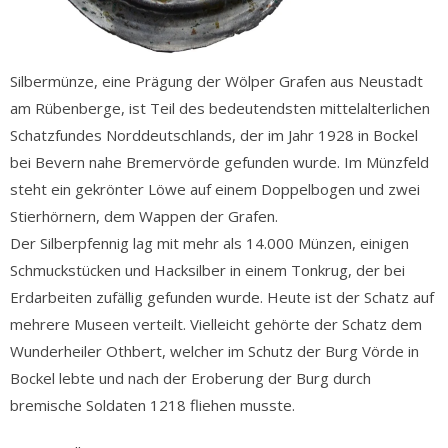
Silbermünze, eine Prägung der Wölper Grafen aus Neustadt
am Rübenberge, ist Teil des bedeutendsten mittelalterlichen
Schatzfundes Norddeutschlands, der im Jahr 1928 in Bockel
bei Bevern nahe Bremervörde gefunden wurde. Im Münzfeld
steht ein gekrönter Löwe auf einem Doppelbogen und zwei
Stierhörnern, dem Wappen der Grafen.
Der Silberpfennig lag mit mehr als 14.000 Münzen, einigen
Schmuckstücken und Hacksilber in einem Tonkrug, der bei
Erdarbeiten zufällig gefunden wurde. Heute ist der Schatz auf
mehrere Museen verteilt. Vielleicht gehörte der Schatz dem
Wunderheiler Othbert, welcher im Schutz der Burg Vörde in
Bockel lebte und nach der Eroberung der Burg durch
bremische Soldaten 1218 fliehen musste.