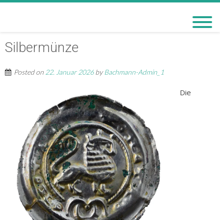
BACHMANN-MUSEUM
BREMERVÖRDE
Silbermünze
Posted on
22. Januar 2026
by
Bachmann-Admin_1
Die