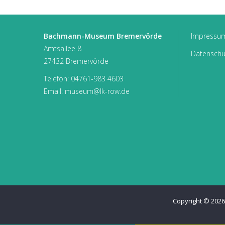
Bachmann-Museum Bremervörde
Impressu
Amtsallee 8
Datenschu
27432 Bremervörde
Telefon:
04761-983 4603
Email:
museum@lk-row.de
Copyright © 202