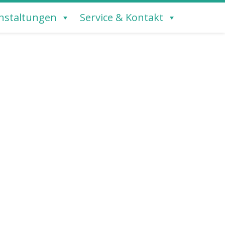
nstaltungen
Service & Kontakt