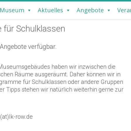
Museum
Aktuelles
Angebote
Vera
REMERVÖRDE
 für Schulklassen
 Angebote verfügbar.
Museumsgebäudes haben wir inzwischen die
chen Räume ausgeräumt. Daher können wir in
ogramme für Schulklassen oder andere Gruppen
 Tipps stehen wir natürlich weiterhin gerne zur
at)lk-row.de