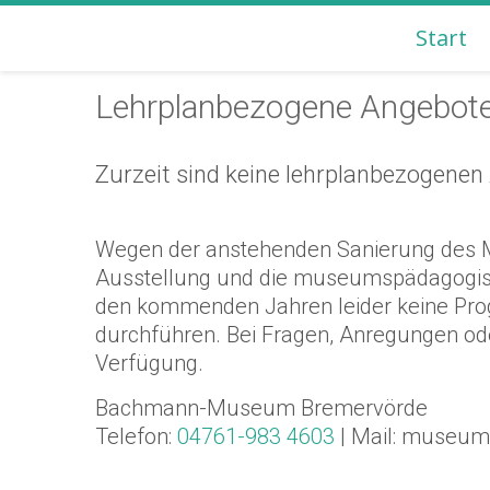
Start
BACHMANN-MUSEUM B
Lehrplanbezogene Angebote
Zurzeit sind keine lehrplanbezogenen
Wegen der anstehenden Sanierung des 
Ausstellung und die museumspädagogis
den kommenden Jahren leider keine Pr
durchführen. Bei Fragen, Anregungen oder
Verfügung.
Bachmann-Museum Bremervörde
Telefon:
04761-983 4603
| Mail: museum(