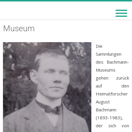
BACHMANN-MUSEUM
BREMERVÖRDE
Museum
Die
Sammlungen
des Bachmann-
Museums
gehen zurück
auf den
Heimatforscher
August
Bachmann
(1893-1983),
der sich von