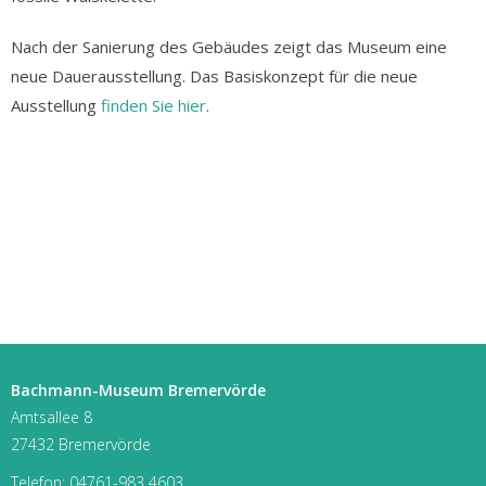
Nach der Sanierung des Gebäudes zeigt das Museum eine
neue Dauerausstellung. Das Basiskonzept für die neue
Ausstellung
finden Sie hier
.
kkk
kkk
kkk
Bachmann-Museum Bremervörde
Amtsallee 8
27432 Bremervörde
Telefon:
04761-983 4603