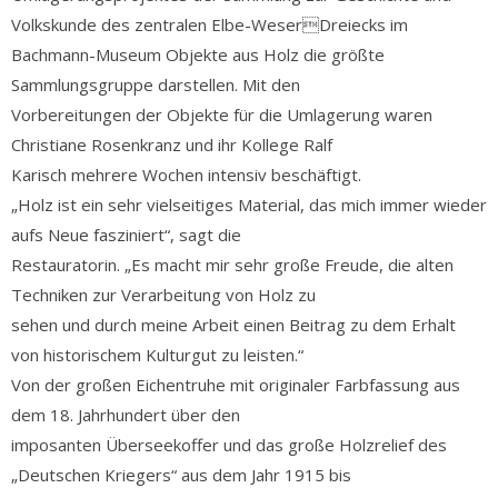
Volkskunde des zentralen Elbe-WeserDreiecks im
Bachmann-Museum Objekte aus Holz die größte
Sammlungsgruppe darstellen. Mit den
Vorbereitungen der Objekte für die Umlagerung waren
Christiane Rosenkranz und ihr Kollege Ralf
Karisch mehrere Wochen intensiv beschäftigt.
„Holz ist ein sehr vielseitiges Material, das mich immer wieder
aufs Neue fasziniert“, sagt die
Restauratorin. „Es macht mir sehr große Freude, die alten
Techniken zur Verarbeitung von Holz zu
sehen und durch meine Arbeit einen Beitrag zu dem Erhalt
von historischem Kulturgut zu leisten.“
Von der großen Eichentruhe mit originaler Farbfassung aus
dem 18. Jahrhundert über den
imposanten Überseekoffer und das große Holzrelief des
„Deutschen Kriegers“ aus dem Jahr 1915 bis