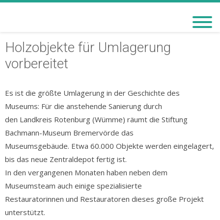
BACHMANN-MUSEUM
BREMERVÖRDE
Holzobjekte für Umlagerung
vorbereitet
Es ist die größte Umlagerung in der Geschichte des
Museums: Für die anstehende Sanierung durch
den Landkreis Rotenburg (Wümme) räumt die Stiftung
Bachmann-Museum Bremervörde das
Museumsgebäude. Etwa 60.000 Objekte werden eingelagert,
bis das neue Zentraldepot fertig ist.
In den vergangenen Monaten haben neben dem
Museumsteam auch einige spezialisierte
Restauratorinnen und Restauratoren dieses große Projekt
unterstützt.