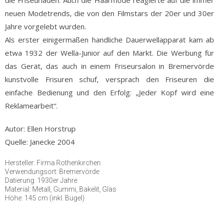
neuen Modetrends, die von den Filmstars der 20er und 30er
Jahre vorgelebt wurden.
Als erster einigermaßen handliche Dauerwellapparat kam ab
etwa 1932 der Wella-Junior auf den Markt. Die Werbung für
das Gerät, das auch in einem Friseursalon in Bremervörde
kunstvolle Frisuren schuf, versprach den Friseuren die
einfache Bedienung und den Erfolg: „Jeder Kopf wird eine
Reklamearbeit“.
Autor: Ellen Horstrup
Quelle: Janecke 2004
Hersteller: Firma Rothenkirchen
Verwendungsort: Bremervörde
Datierung: 1930er Jahre
Material: Metall, Gummi, Bakelit, Glas
Höhe: 145 cm (inkl. Bügel)