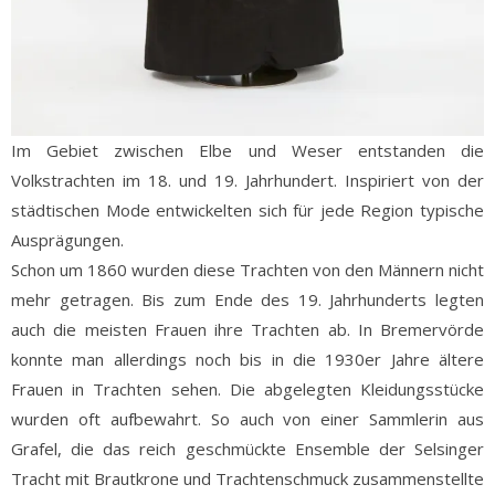
Im Gebiet zwischen Elbe und Weser entstanden die
Volkstrachten im 18. und 19. Jahrhundert. Inspiriert von der
städtischen Mode entwickelten sich für jede Region typische
Ausprägungen.
Schon um 1860 wurden diese Trachten von den Männern nicht
mehr getragen. Bis zum Ende des 19. Jahrhunderts legten
auch die meisten Frauen ihre Trachten ab. In Bremervörde
konnte man allerdings noch bis in die 1930er Jahre ältere
Frauen in Trachten sehen. Die abgelegten Kleidungsstücke
wurden oft aufbewahrt. So auch von einer Sammlerin aus
Grafel, die das reich geschmückte Ensemble der Selsinger
Tracht mit Brautkrone und Trachtenschmuck zusammenstellte