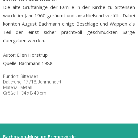
Die alte Gruftanlage der Familie in der Kirche zu Sittensen
wurde im Jahr 1960 geräumt und anschließend verfüllt. Dabei
konnten August Bachmann einige Beschläge und Wappen als
Teil der einst sicher prachtvoll geschmückten Särge
übergeben werden.
Autor: Ellen Horstrup
Quelle: Bachmann 1988
Fundort: Sittensen
Datierung: 17./18. Jahrhundert
Material: Metall
Größe: H 34 x B 40 cm
Bachmann-Museum Bremervörde