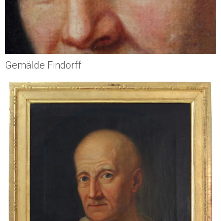
Gemälde Findorff