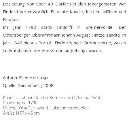
Besiedlung von über 40 Dörfern in den Moorgebieten war
Findorff verantwortlich. Er baute Kanäle, Kirchen, Mühlen und
Brücken.
Im Jahr 1792 starb Findorff in Bremervörde. Der
Ottersberger Oberamtmann Johann August Hintze sandte im
Jahr 1842 dieses Porträt Findorffs nach Bremervörde, wo es
im Amtshaus in der Amtsstube aufgehängt wurde.
k
Autorin: Ellen Horstrup
Quelle: Dannenberg 2008
Künstler: Johann Günther Bornemann (1757- ca. 1815)
Datierung: ca. 1790
Material: Öl auf Leinwand, Holzrahmen vergoldet
Größe: H 57 x 45 cm