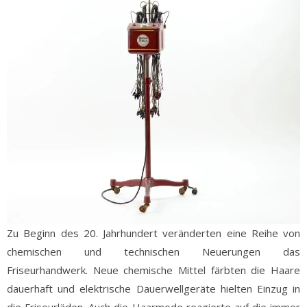
Zu Beginn des 20. Jahrhundert veränderten eine Reihe von
chemischen und technischen Neuerungen das
Friseurhandwerk. Neue chemische Mittel färbten die Haare
dauerhaft und elektrische Dauerwellgeräte hielten Einzug in
die Friseurläden. Auch die Haarmode reagierte auf die immer