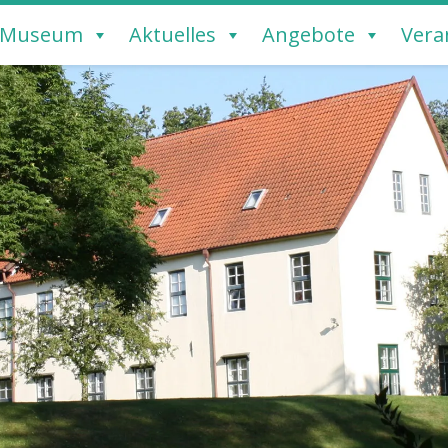
Museum
Aktuelles
Angebote
Vera
REMERVÖRDE