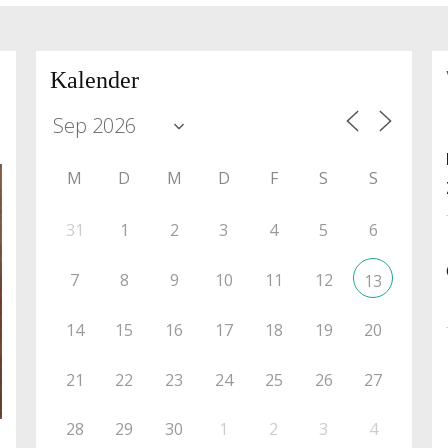
Kalender
M
D
M
D
F
S
S
31
1
2
3
4
5
6
7
8
9
10
11
12
13
14
15
16
17
18
19
20
21
22
23
24
25
26
27
28
29
30
1
2
3
4