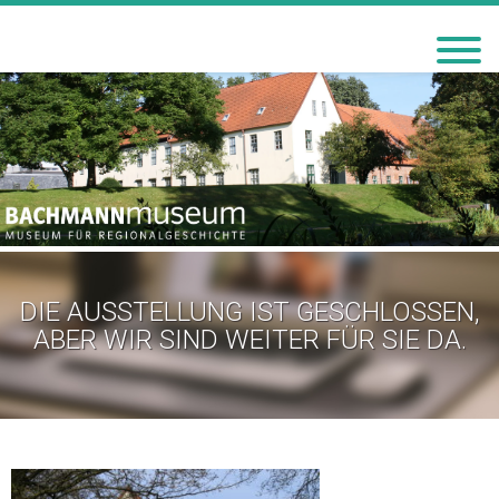
BACHMANN-MUSEUM
BREMERVÖRDE
DIE AUSSTELLUNG IST GESCHLOSSEN,
ABER WIR SIND WEITER FÜR SIE DA.