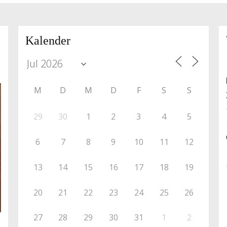
Kalender
M
D
M
D
F
S
S
29
30
1
2
3
4
5
6
7
8
9
10
11
12
13
14
15
16
17
18
19
20
21
22
23
24
25
26
27
28
29
30
31
1
2