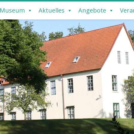
Museum
Aktuelles
Angebote
Vera
REMERVÖRDE