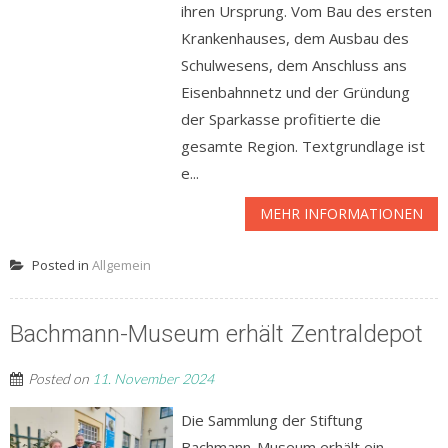
ihren Ursprung. Vom Bau des ersten
Krankenhauses, dem Ausbau des
Schulwesens, dem Anschluss ans
Eisenbahnnetz und der Gründung
der Sparkasse profitierte die
gesamte Region. Textgrundlage ist
e...
MEHR INFORMATIONEN
Posted in
Allgemein
Bachmann-Museum erhält Zentraldepot
Posted on
11. November 2024
Die Sammlung der Stiftung
Bachmann-Museum erhält ein