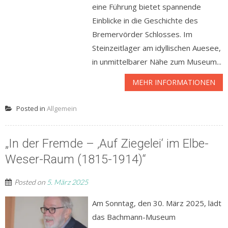
eine Führung bietet spannende
Einblicke in die Geschichte des
Bremervörder Schlosses. Im
Steinzeitlager am idyllischen Auesee,
in unmittelbarer Nähe zum Museum...
MEHR INFORMATIONEN
Posted in
Allgemein
„In der Fremde – ‚Auf Ziegelei‘ im Elbe-
Weser-Raum (1815-1914)“
Posted on
5. März 2025
Am Sonntag, den 30. März 2025, lädt
das Bachmann-Museum