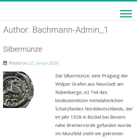
BACHMANN-MUSEUM
BREMERVÖRDE
Author:
Bachmann-Admin_1
Silbermünze
Posted on
22. Januar 2026
Die Silbermünze, eine Prägung der
Wölper Grafen aus Neustadt am
Rübenberge, ist Teil des
bedeutendsten mittelalterlichen
Schatzfundes Norddeutschlands, der
im Jahr 1928 in Bockel bei Bevern
nahe Bremervörde gefunden wurde.
Im Münzfeld steht ein gekrönter