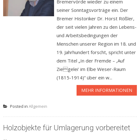
Bremervörde wieder zu einem
seiner Sonntagsvorträge ein. Der
Bremer Historiker Dr. Horst Rößler,
der seit vielen Jahren zu den Lebens-
und Arbeitsbedingungen der
Menschen unserer Region im 18. und
19. Jahrhundert forscht, spricht unter
dem Titel „In der Fremde – ‚Auf
Ziegelei' im Elbe Weser-Raum
(1815-1914)“ über ein w...
MEHR INFORMATIONEN
Posted in
Allgemein
Holzobjekte für Umlagerung vorbereitet