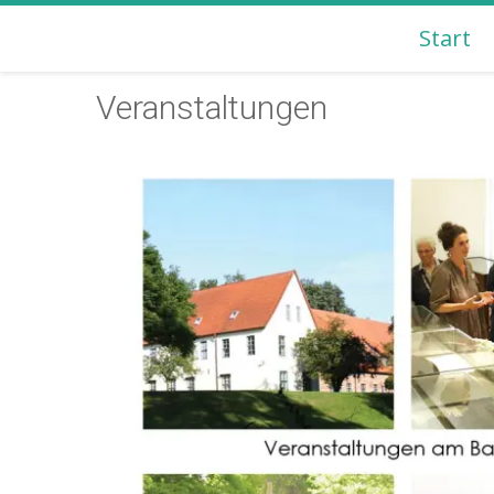
Start
BACHMANN-MUSEUM B
Veranstaltungen