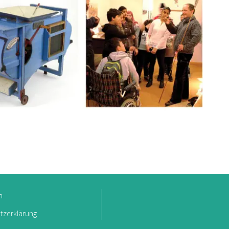
m
tzerklärung