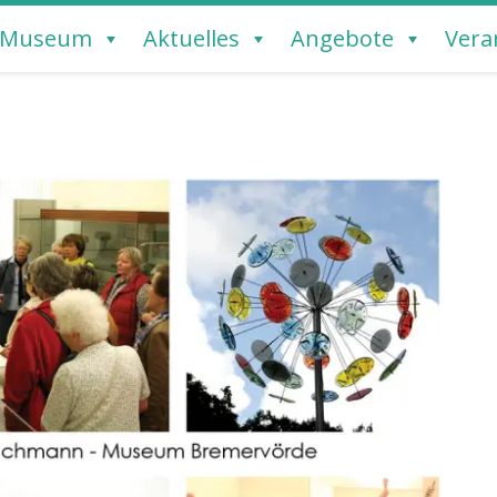
Museum
Aktuelles
Angebote
Vera
REMERVÖRDE