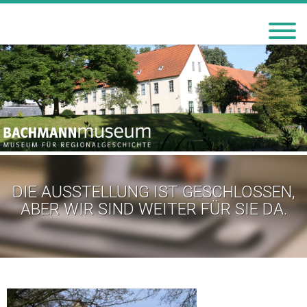
BACHMANN-MUSEUM
BREMERVÖRDE
DIE AUSSTELLUNG IST GESCHLOSSEN,
ABER WIR SIND WEITER FÜR SIE DA.