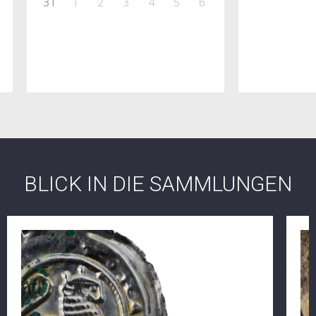
31
1
2
3
4
5
6
BLICK IN DIE SAMMLUNGEN