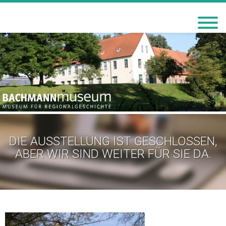
BACHMANN-MUSEUM
BREMERVÖRDE
DIE AUSSTELLUNG IST GESCHLOSSEN,
ABER WIR SIND WEITER FÜR SIE DA.