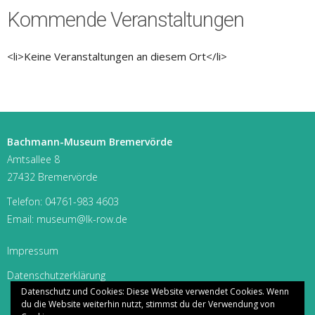
Kommende Veranstaltungen
<li>Keine Veranstaltungen an diesem Ort</li>
Bachmann-Museum Bremervörde
Amtsallee 8
27432 Bremervörde
Telefon:
04761-983 4603
Email:
museum@lk-row.de
Impressum
Datenschutzerklärung
Datenschutz und Cookies: Diese Website verwendet Cookies. Wenn
du die Website weiterhin nutzt, stimmst du der Verwendung von